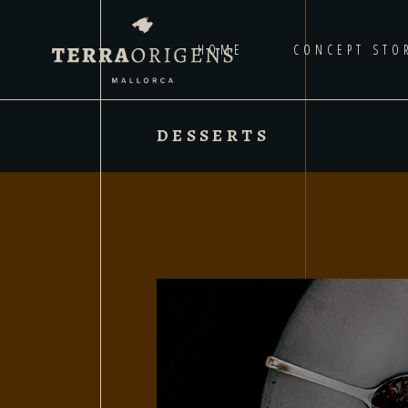
HOME
CONCEPT STO
DESSERTS