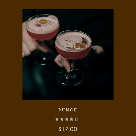
AÑADIR AL CARRITO
PUNCH
$
17.00