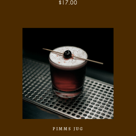
$
17.00
AÑADIR AL CARRITO
PIMMS JUG