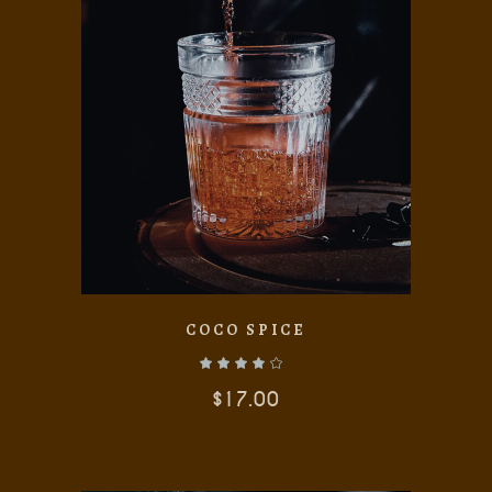
AÑADIR AL CARRITO
COCO SPICE
$
17.00