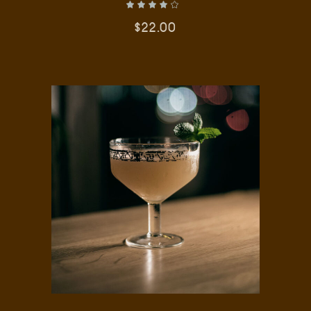
$
22.00
AÑADIR AL CARRITO