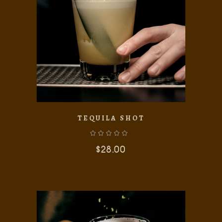
AÑADIR AL CARRITO
TEQUILA SHOT
$
28.00