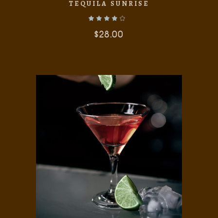
TEQUILA SUNRISE
$
28.00
AÑADIR AL CARRITO