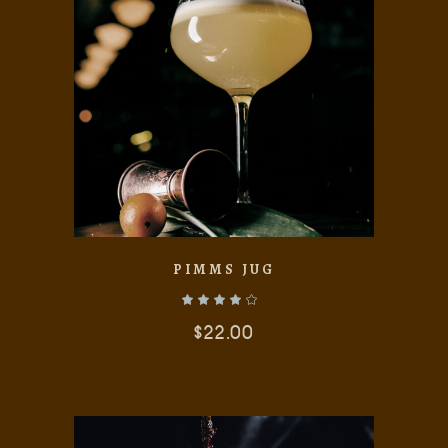
AÑADIR AL CARRITO
PIMMS JUG
$
22.00