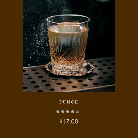
AÑADIR AL CARRITO
PUNCH
$
17.00