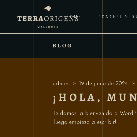
HOME
CONCEPT STO
BLOG
admin
19 de junio de 2024
¡HOLA, MU
Te damos la bienvenida a WordPre
¡luego empieza a escribir!