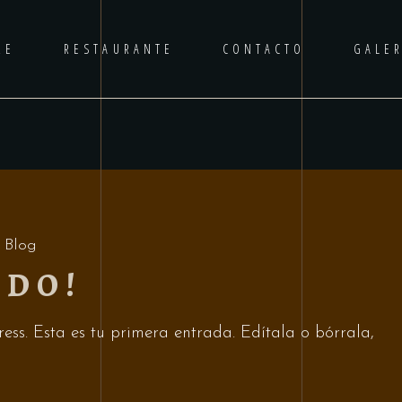
RE
RESTAURANTE
CONTACTO
GALER
Blog
NDO!
ss. Esta es tu primera entrada. Edítala o bórrala,