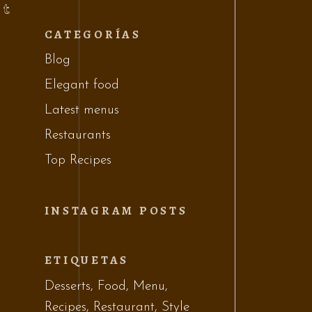
CATEGORÍAS
Blog
Elegant food
Latest menus
Restaurants
Top Recipes
INSTAGRAM POSTS
ETIQUETAS
Desserts
Food
Menu
Recipes
Restaurant
Style