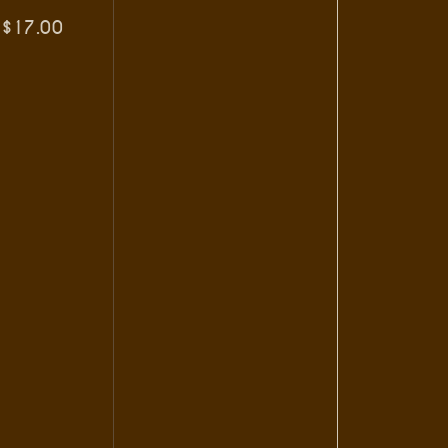
$
17.00