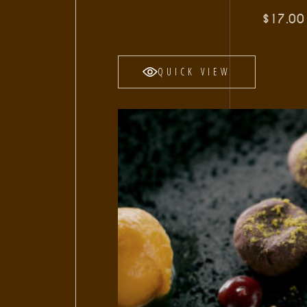
$
17.00
QUICK VIEW