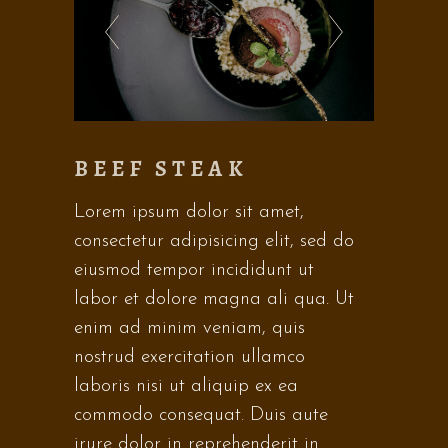
BEEF STEAK
Lorem ipsum dolor sit amet,
consectetur adipisicing elit, sed do
eiusmod tempor incididunt ut
labor et dolore magna ali qua. Ut
enim ad minim veniam, quis
nostrud exercitation ullamco
laboris nisi ut aliquip ex ea
commodo consequat. Duis aute
irure dolor in reprehenderit in