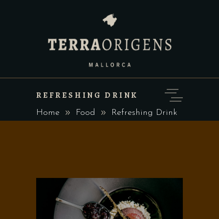
REFRESHING DRINK
Home
Food
Refreshing Drink