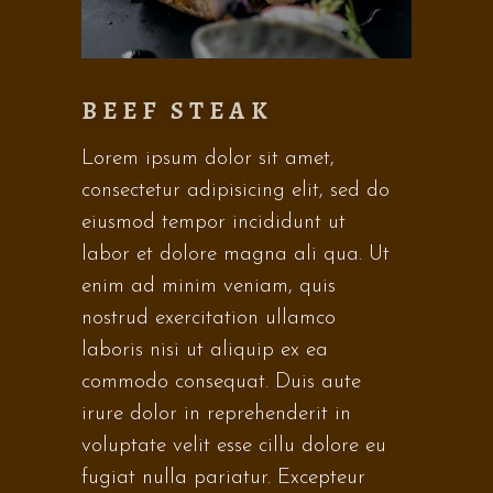
BEEF STEAK
Lorem ipsum dolor sit amet,
consectetur adipisicing elit, sed do
eiusmod tempor incididunt ut
labor et dolore magna ali qua. Ut
enim ad minim veniam, quis
nostrud exercitation ullamco
laboris nisi ut aliquip ex ea
commodo consequat. Duis aute
irure dolor in reprehenderit in
voluptate velit esse cillu dolore eu
fugiat nulla pariatur. Excepteur