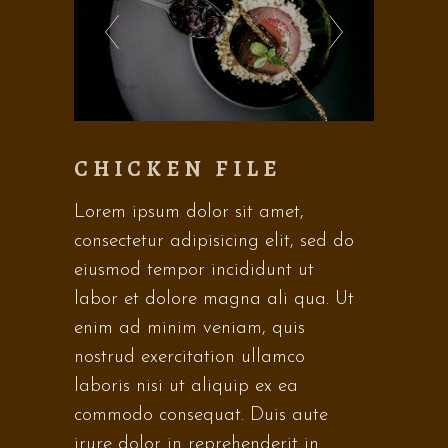
CHICKEN FILE
Lorem ipsum dolor sit amet,
consectetur adipisicing elit, sed do
eiusmod tempor incididunt ut
labor et dolore magna ali qua. Ut
enim ad minim veniam, quis
nostrud exercitation ullamco
laboris nisi ut aliquip ex ea
commodo consequat. Duis aute
irure dolor in reprehenderit in