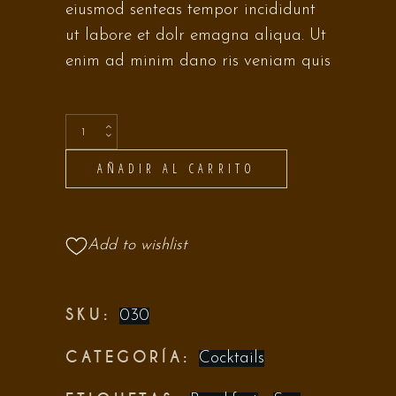
eiusmod senteas tempor incididunt
ut labore et dolr emagna aliqua. Ut
enim ad minim dano ris veniam quis
AÑADIR AL CARRITO
Add to wishlist
SKU:
030
CATEGORÍA:
Cocktails