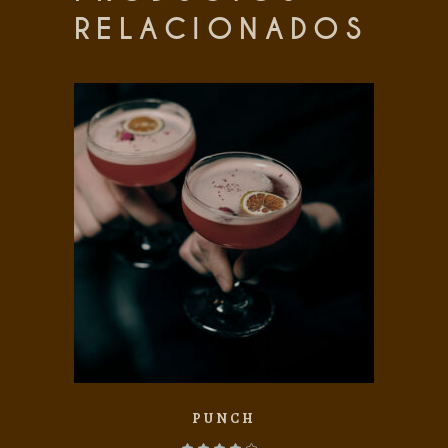
RELACIONADOS
Add to wishlist
PUNCH