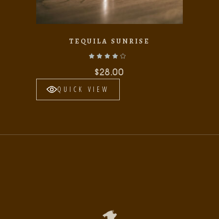
TEQUILA SUNRISE
Valorado con
de 5
$
28.00
QUICK VIEW