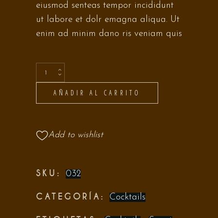
eiusmod senteas tempor incididunt
ut labore et dolr emagna aliqua. Ut
enim ad minim dano ris veniam quis
AÑADIR AL CARRITO
Add to wishlist
SKU:
032
CATEGORÍA:
Cocktails