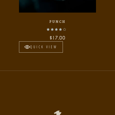
PUNCH
Valorado con
de 5
$
17.00
QUICK VIEW