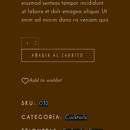
eiusmod senteas tempor incididunt
ut labore et dolr emagna aliqua. Ut
enim ad minim dano ris veniam quis
AÑADIR AL CARRITO
Add to wishlist
SKU:
032
CATEGORÍA:
Cocktails