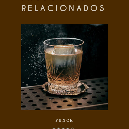
RELACIONADOS
Add to wishlist
PUNCH