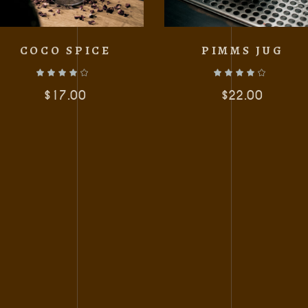
COCO SPICE
PIMMS JUG
$
17.00
$
22.00