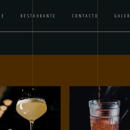
RE
RESTAURANTE
CONTACTO
GALER
No p
AÑADIR AL CARRITO
AÑADIR AL CARR