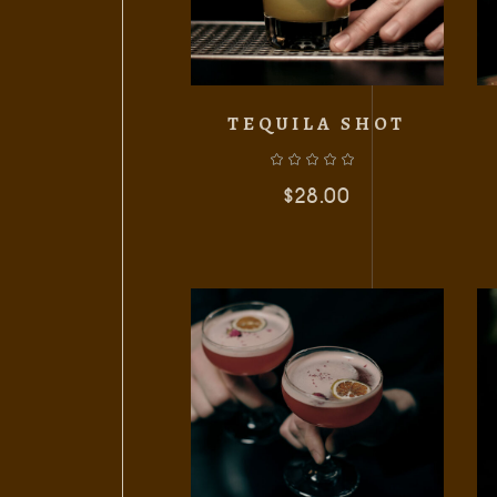
TEQUILA SHOT
$
28.00
AÑADIR AL CARRITO