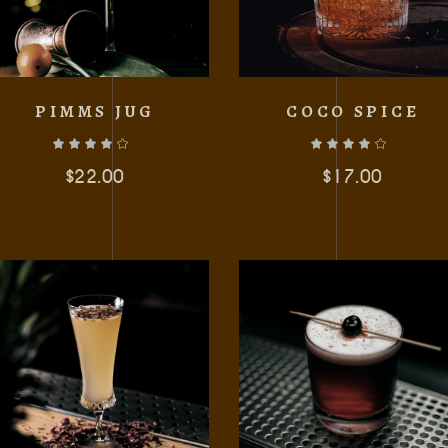
PIMMS JUG
COCO SPICE
$
22.00
$
17.00
AÑADIR AL CARRITO
AÑADIR AL CARR