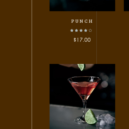
PUNCH
$
17.00
AÑADIR AL CARRITO