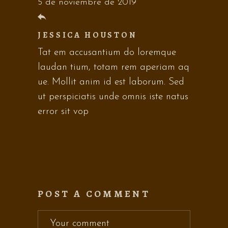
5 de noviembre de 2019
JESSICA HOUSTON
Tat em accusantium do loremque
laudan tium, totam rem aperiam aq
ue. Mollit anim id est laborum. Sed
ut perspiciatis unde omnis iste natus
error sit vop
POST A COMMENT