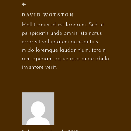
DAVID WOTSTON
Mollit anim id est laborum. Sed ut
perspiciatis unde omnis iste natus
error sit voluptatem accusantius
m do loremque laudan tium, totam
rem aperiam aq ue ipsa quae abillo
inventore verit.